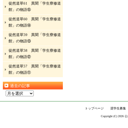
徒然道草61 異聞「学生寮修道
館」の物語⑮
徒然道草60 異聞「学生寮修道
館」の物語⑭
徒然道草59 異聞「学生寮修道
館」の物語⑬
徒然道草58 異聞「学生寮修道
館」の物語⑫
徒然道草57 異聞「学生寮修道
館」の物語⑪
過去の記事
過
去
の
トップページ
奨学生募集
記
Copyright (C) 2026
公
事