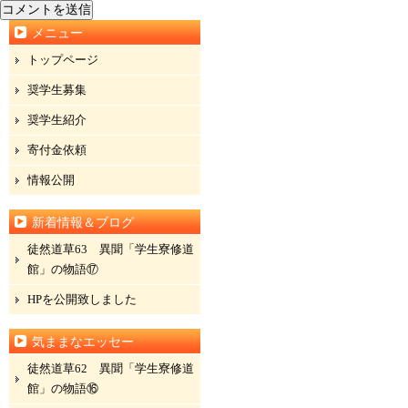
メニュー
トップページ
奨学生募集
奨学生紹介
寄付金依頼
情報公開
新着情報＆ブログ
徒然道草63 異聞「学生寮修道
館」の物語⑰
HPを公開致しました
気ままなエッセー
徒然道草62 異聞「学生寮修道
館」の物語⑯