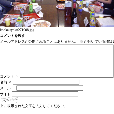
konkaisyoku271008.jpg
コメントを残す
メールアドレスが公開されることはありません。
※
が付いている欄は
コメント
※
名前
※
メール
※
サイト
上に表示された文字を入力してください。