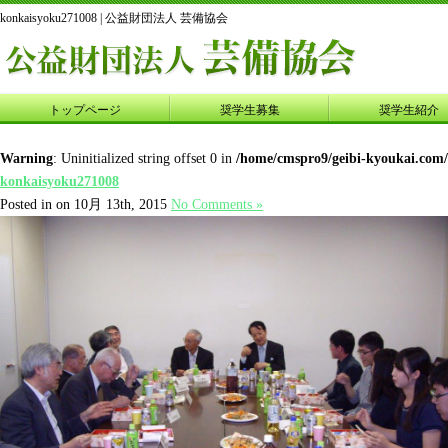
konkaisyoku271008 | 公益財団法人 芸備協会
トップページ
奨学生募集
奨学生紹介
Warning
: Uninitialized string offset 0 in
/home/cmspro9/geibi-kyoukai.com
konkaisyoku271008
Posted in on 10月 13th, 2015
No Comments »