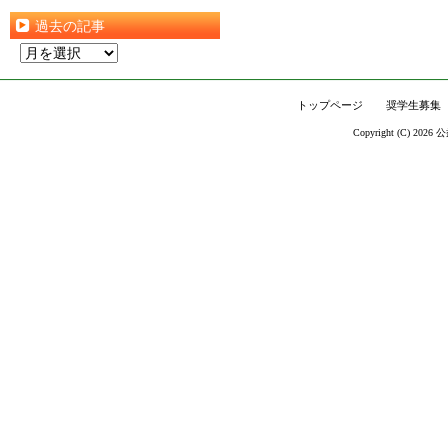
過去の記事
過
去
の
トップページ
奨学生募集
記
Copyright (C) 2026
公
事