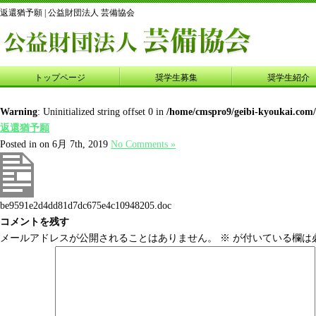
返還猶予願 | 公益財団法人 芸備協会
トップページ
奨学生募集
奨学生紹介
Warning
: Uninitialized string offset 0 in
/home/cmspro9/geibi-kyoukai.com
返還猶予願
Posted in on 6月 7th, 2019
No Comments »
be9591e2d4dd81d7dc675e4c10948205.doc
コメントを残す
メールアドレスが公開されることはありません。
※
が付いている欄は