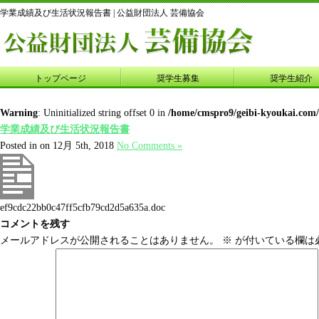
学業成績及び生活状況報告書 | 公益財団法人 芸備協会
トップページ
奨学生募集
奨学生紹介
Warning
: Uninitialized string offset 0 in
/home/cmspro9/geibi-kyoukai.com
学業成績及び生活状況報告書
Posted in on 12月 5th, 2018
No Comments »
ef9cdc22bb0c47ff5cfb79cd2d5a635a.doc
コメントを残す
メールアドレスが公開されることはありません。
※
が付いている欄は