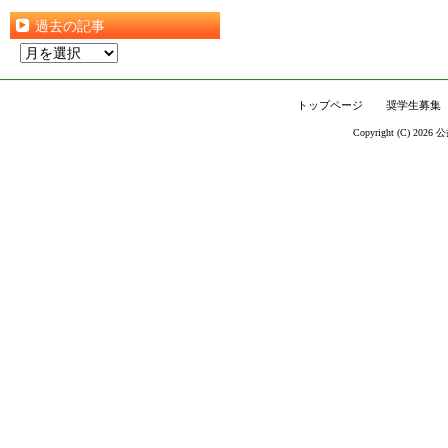
過去の記事
過
去
の
トップページ
奨学生募集
記
Copyright (C) 2026
公
事