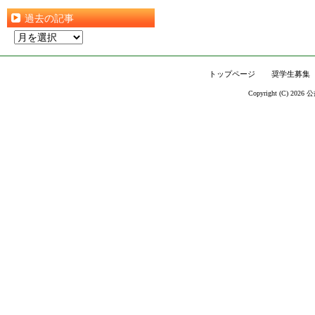
過去の記事
過
去
の
トップページ
奨学生募集
記
Copyright (C) 2026
公
事