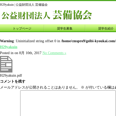
H29yakuin | 公益財団法人 芸備協会
トップページ
奨学生募集
奨学生紹介
Warning
: Uninitialized string offset 0 in
/home/cmspro9/geibi-kyoukai.com
H29yakuin
Posted in on 8月 10th, 2017
No Comments »
H29yakuin.pdf
コメントを残す
メールアドレスが公開されることはありません。
※
が付いている欄は