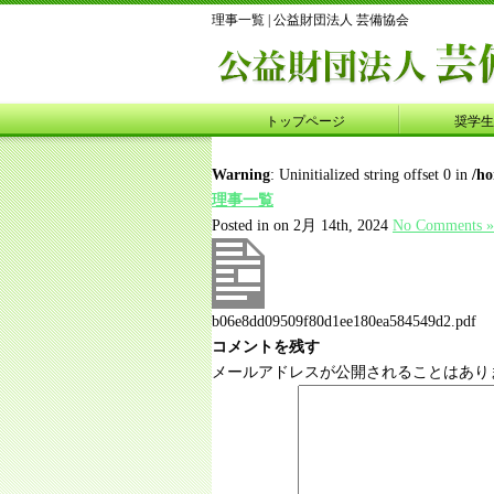
理事一覧 | 公益財団法人 芸備協会
トップページ
奨学生
Warning
: Uninitialized string offset 0 in
/h
理事一覧
Posted in on 2月 14th, 2024
No Comments »
b06e8dd09509f80d1ee180ea584549d2.pdf
コメントを残す
メールアドレスが公開されることはあり